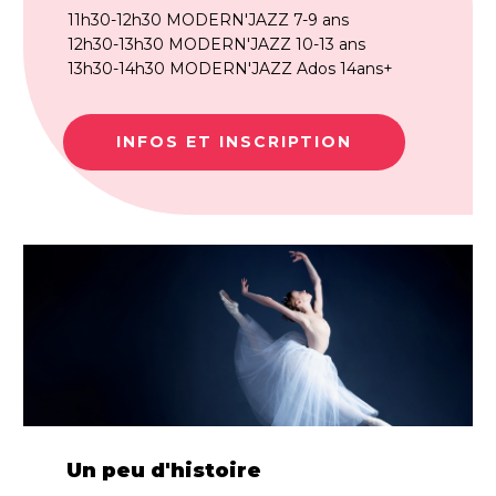
11h30-12h30 MODERN'JAZZ 7-9 ans
12h30-13h30 MODERN'JAZZ 10-13 ans
13h30-14h30 MODERN'JAZZ Ados 14ans+
INFOS ET INSCRIPTION
Un peu d'histoire