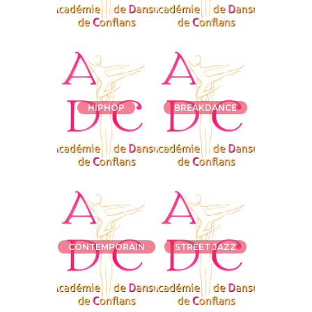
HIPHOP
BREAKDANCE
CONTEMPORAIN
STREET JAZZ