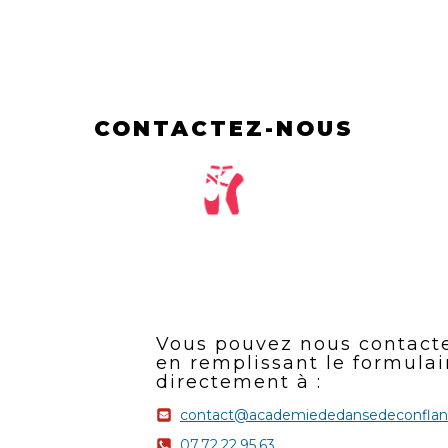
CONTACTEZ-NOUS
Vous pouvez nous contact
en remplissant le formulai
directement à :
contact@academiededansedeconflans
07.72.22.95.63