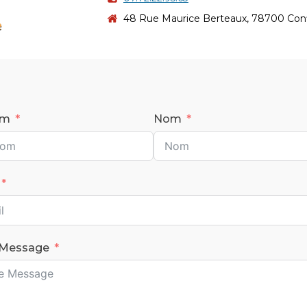
48 Rue Maurice Berteaux, 78700 Conf
om
Nom
 Message