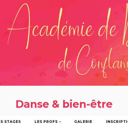
Danse & bien-être
ES STAGES
LES PROFS
GALERIE
INSCRIPTI