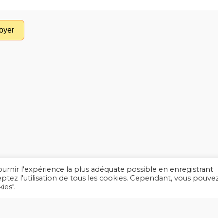
oyer
fournir l'expérience la plus adéquate possible en enregistrant
eptez l'utilisation de tous les cookies. Cependant, vous pouve
ies".