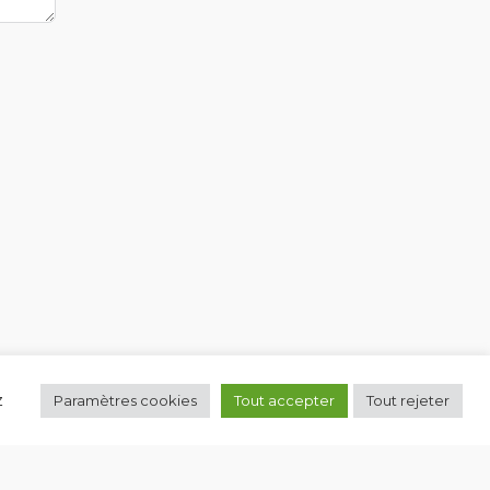
z
Paramètres cookies
Tout accepter
Tout rejeter